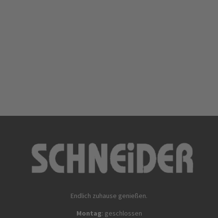
Endlich zuhause genießen.
Montag
: geschlossen